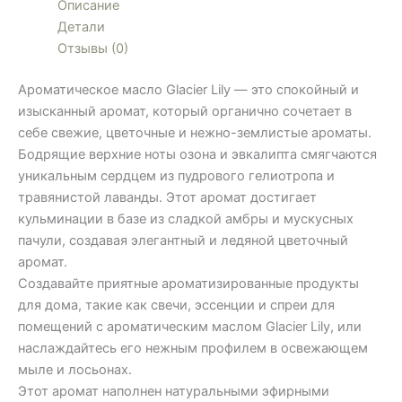
Описание
Детали
Отзывы (0)
Ароматическое масло Glacier Lily — это спокойный и
изысканный аромат, который органично сочетает в
себе свежие, цветочные и нежно-землистые ароматы.
Бодрящие верхние ноты озона и эвкалипта смягчаются
уникальным сердцем из пудрового гелиотропа и
травянистой лаванды. Этот аромат достигает
кульминации в базе из сладкой амбры и мускусных
пачули, создавая элегантный и ледяной цветочный
аромат.
Создавайте приятные ароматизированные продукты
для дома, такие как свечи, эссенции и спреи для
помещений с ароматическим маслом Glacier Lily, или
наслаждайтесь его нежным профилем в освежающем
мыле и лосьонах.
Этот аромат наполнен натуральными эфирными