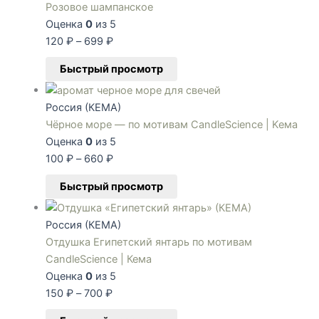
Розовое шампанское
Оценка
0
из 5
120
₽
–
699
₽
Быстрый просмотр
Россия (КЕМА)
Чёрное море — по мотивам CandleScience | Keмa
Оценка
0
из 5
100
₽
–
660
₽
Быстрый просмотр
Россия (КЕМА)
Отдушка Египетский янтарь по мотивам
CandleScience | Кема
Оценка
0
из 5
150
₽
–
700
₽