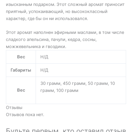
изысканным подарком. Этот сложный аромат приносит
приятный, успокаивающий, но высококлассный
характер, где бы он ни использовался.
Этот аромат наполнен эфирными маслами, в том числе
сладкого апельсина, пачули, кедра, сосны,
можжевельника и гвоздики.
Вес
Н/Д
Габариты
Н/Д
30 грамм, 450 грамм, 50 грамм, 10
Вес
грамм, 100 грамм
Отзывы
Отзывов пока нет.
Будьте первым, кто оставил отзыв