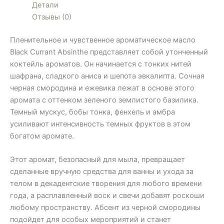
Детали
Отзывы (0)
Пленительное и чувственное ароматическое масло
Black Currant Absinthe представляет собой утонченный
коктейль ароматов. Он начинается с тонких нитей
шафрана, сладкого аниса и шепота эвкалипта. Сочная
черная смородина и ежевика лежат в основе этого
аромата с оттенком зеленого землистого базилика.
Темный мускус, бобы тонка, фенхель и амбра
усиливают интенсивность темных фруктов в этом
богатом аромате.
Этот аромат, безопасный для мыла, превращает
сделанные вручную средства для ванны и ухода за
телом в декадентские творения для любого времени
года, а расплавленный воск и свечи добавят роскоши
любому пространству. Абсент из черной смородины
подойдет для особых мероприятий и станет