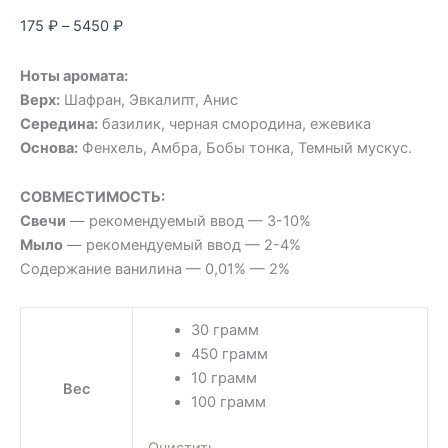
175
₽
–
5450
₽
Ноты аромата:
Верх:
Шафран, Эвкалипт, Анис
Середина:
базилик, черная смородина, ежевика
Основа:
Фенхель, Амбра, Бобы тонка, Темный мускус.
СОВМЕСТИМОСТЬ:
Свечи
— рекомендуемый ввод — 3-10%
Мыло
— рекомендуемый ввод — 2-4%
Содержание ванилина — 0,01% — 2%
30 грамм
450 грамм
10 грамм
Вес
100 грамм
Очистить