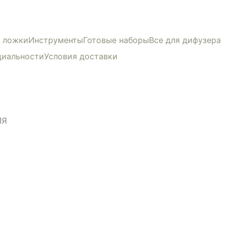
и ложки
Инструменты
Готовые наборы
Все для дифузера
циальности
Условия доставки
ЛЯ