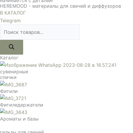
начинается с деталей!
HEREMOOD - материалы для свечей и диффузоров
В КАТАЛОГ
Telegram
Каталог
сувенирные
спички
Фитили
Фитиледержатели
Ароматы и базы
гильзы для свечей