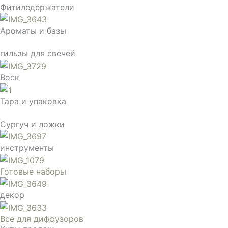
Фитиледержатели
Ароматы и базы
гильзы для свечей
Воск
Тара и упаковка
Сургуч и ложки
инструменты
Готовые наборы
декор
Все для диффузоров