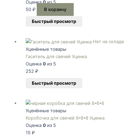
Оценка
0
из 5
50
₽
В корзину
Быстрый просмотр
Нет на складе
Уценённые товары
Гаситель для свечей Уценка
Оценка
0
из 5
252
₽
Быстрый просмотр
Этот
товар
Уценённые товары
имеет
Коробочка для свечей 8*8*8 Уценка
несколько
Оценка
0
из 5
вариаций.
15
₽