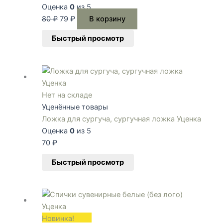
80 ₽.
Оценка
0
из 5
80
₽
79
₽
В корзину
Быстрый просмотр
Нет на складе
Уценённые товары
Ложка для сургуча, сургучная ложка Уценка
Оценка
0
из 5
70
₽
Быстрый просмотр
Новинка!