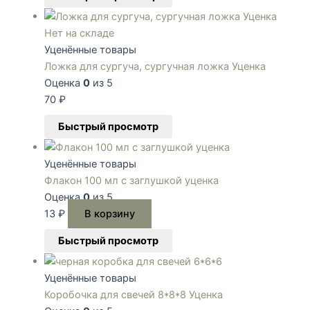
Нет на складе
Уценённые товары
Ложка для сургуча, сургучная ложка Уценка
Оценка
0
из 5
70
₽
Быстрый просмотр
Уценённые товары
Флакон 100 мл с заглушкой уценка
Оценка
0
из 5
13
₽
В корзину
Быстрый просмотр
Уценённые товары
Коробочка для свечей 8*8*8 Уценка