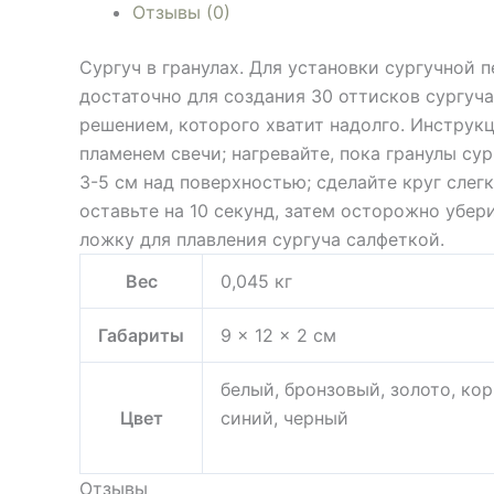
Отзывы (0)
Сургуч в гранулах. Для установки сургучной 
достаточно для создания 30 оттисков сургуча
решением, которого хватит надолго. Инструкц
пламенем свечи; нагревайте, пока гранулы сур
3-5 см над поверхностью; сделайте круг слег
оставьте на 10 секунд, затем осторожно убер
ложку для плавления сургуча салфеткой.
Вес
0,045 кг
Габариты
9 × 12 × 2 см
белый, бронзовый, золото, ко
Цвет
синий, черный
Отзывы