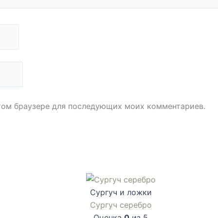
 этом браузере для последующих моих комментариев.
Сургуч и ложки
Сургуч серебро
Оценка
0
из 5