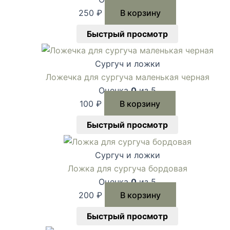
250
₽
В корзину
Быстрый просмотр
Сургуч и ложки
Ложечка для сургуча маленькая черная
Оценка
0
из 5
100
₽
В корзину
Быстрый просмотр
Сургуч и ложки
Ложка для сургуча бордовая
Оценка
0
из 5
200
₽
В корзину
Быстрый просмотр