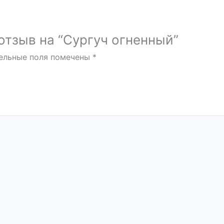
отзыв на “Сургуч огненный”
ельные поля помечены
*