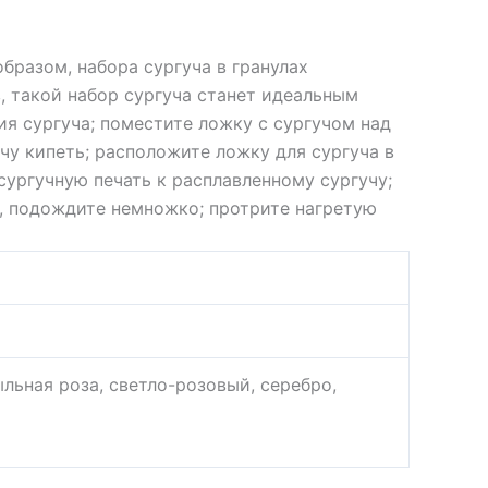
бразом, набора сургуча в гранулах
, такой набор сургуча станет идеальным
ия сургуча; поместите ложку с сургучом над
учу кипеть; расположите ложку для сургуча в
сургучную печать к расплавленному сургучу;
у, подождите немножко; протрите нагретую
льная роза, светло-розовый, серебро,