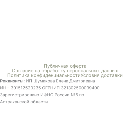
Меню
Публичная оферта
Согласие на обработку персональных данных
Политика конфиденциальности
Условия доставки
Реквизиты:
ИП Шумакова Елена Дмитриевна
ИНН 301512520235 ОГРНИП 321302500039400
Зарегистрировано ИФНС России №6 по
Астраханской области
©ВСЕ ПРАВА ЗАЩИЩЕНЫ, ИСПОЛЬЗОВАНИЕ МАТЕРИАЛОВ
САЙТА ТОЛЬКО С РАЗРЕШЕНИЯ ПРАВООБЛАДАТЕЛЯ