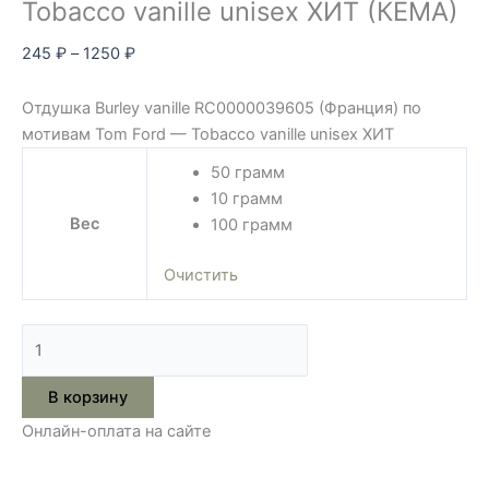
Tobacco vanille unisex ХИТ (КЕМА)
245
₽
–
1250
₽
Отдушка
Burley vanille
RC0000039605
(Франция) по
мотивам Tom Ford — Tobacco vanille unisex ХИТ
50 грамм
10 грамм
Вес
100 грамм
Очистить
В корзину
Онлайн-оплата на сайте