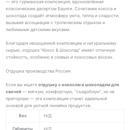
— это гурманская композиция, вдохновлённая
классическим десертом Баунти. Сочетание кокоса и
шоколада создаёт атмосферу уюта, тепла и сладости,
вызывая ассоциации с тропическим отдыхом и
любимыми детскими вкусами.
Благодаря насыщенной композиции и натуральному
сырью, отдушка “Кокос & Шоколад” имеет отличную
стойкость, особенно в соевых и кокосовых восках.
Отдушка производства Россия.
Если вы ищете
отдушку с кокосом и шоколадом для
свечей
— мягкую, комфортную, “съедобную”, но не
приторную — эта композиция станет идеальной
основой для уютной линейки продуктов.
Вес
Н/Д
Габариты
Н/Д