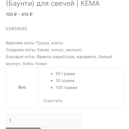
(Баунти) для свечей | КЕМА
100
₽
–
410
₽
KD659565
Верхние ноты: Груша, кокос
Средние ноты: Какао, кокос, молоко
Базовые ноты: Ваниль карибская, карамель, белый
мускус, бобы тонка
50 грамм
10 грамм
Вес
100 грамм
Очистить