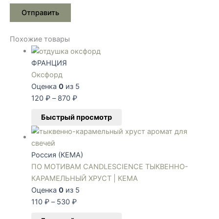
Похожие товары
ФРАНЦИЯ
Оксфорд
Оценка
0
из 5
120
₽
–
870
₽
Быстрый просмотр
Россия (КЕМА)
ПО МОТИВАМ CANDLESCIENCE ТЫКВЕННО-
КАРАМЕЛЬНЫЙ ХРУСТ | КЕМА
Оценка
0
из 5
110
₽
–
530
₽