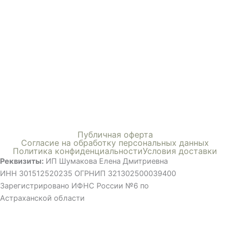
Меню
Публичная оферта
Согласие на обработку персональных данных
Политика конфиденциальности
Условия доставки
Реквизиты:
ИП Шумакова Елена Дмитриевна
ИНН 301512520235 ОГРНИП 321302500039400
Зарегистрировано ИФНС России №6 по
Астраханской области
©ВСЕ ПРАВА ЗАЩИЩЕНЫ, ИСПОЛЬЗОВАНИЕ МАТЕРИАЛОВ