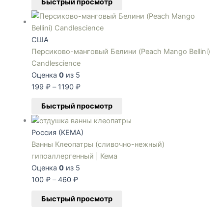
Быстрый просмотр
США
Персиково-манговый Белини (Peach Mango Bellini)
Candlescience
Оценка
0
из 5
199
₽
–
1190
₽
Быстрый просмотр
Россия (КЕМА)
Ванны Клеопатры (сливочно-нежный)
гипоаллергенный | Кема
Оценка
0
из 5
100
₽
–
460
₽
Быстрый просмотр