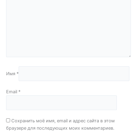
Имя
*
Email
*
Сохранить моё имя, email и адрес сайта в этом
браузере для последующих моих комментариев.