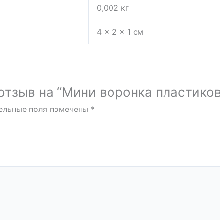
0,002 кг
4 × 2 × 1 см
 отзыв на “Мини воронка пластико
ельные поля помечены
*