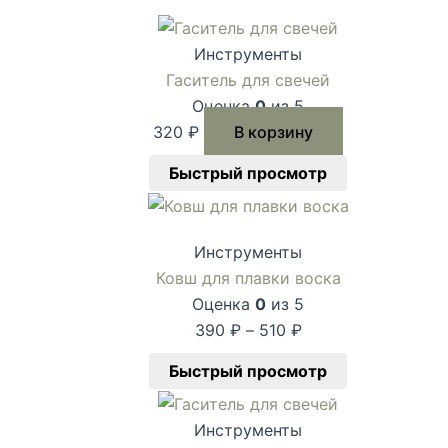
Инструменты
Гаситель для свечей
Оценка
0
из 5
320
₽
В корзину
Быстрый просмотр
Инструменты
Ковш для плавки воска
Оценка
0
из 5
390
₽
–
510
₽
Быстрый просмотр
Инструменты