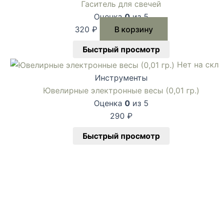
Гаситель для свечей
Оценка
0
из 5
320
₽
В корзину
Быстрый просмотр
Нет на ск
Инструменты
Ювелирные электронные весы (0,01 гр.)
Оценка
0
из 5
290
₽
Быстрый просмотр