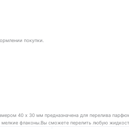
ормлении покупки.
мером 40 х 30 мм предназначена для перелива парфюм
 , мелкие флаконы.Вы сможете перелить любую жидкос