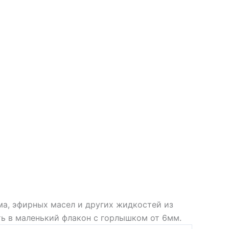
а, эфирных масел и других жидкостей из
ть в маленький флакон с горлышком от 6мм.