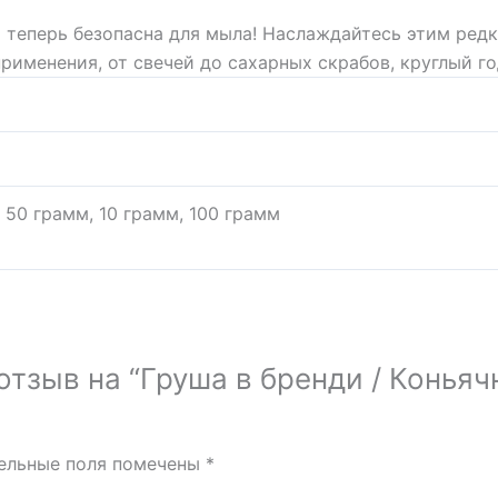
а теперь безопасна для мыла! Наслаждайтесь этим ре
рименения, от свечей до сахарных скрабов, круглый го
 50 грамм, 10 грамм, 100 грамм
отзыв на “Груша в бренди / Коньячн
ельные поля помечены
*