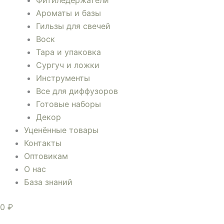
Фитиледержатели
Ароматы и базы
Гильзы для свечей
Воск
Тара и упаковка
Сургуч и ложки
Инструменты
Все для диффузоров
Готовые наборы
Декор
Уценённые товары
Контакты
Оптовикам
О нас
База знаний
0
₽