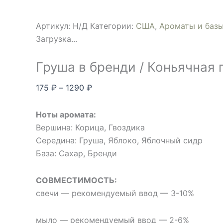
Артикул:
Н/Д
Категории:
США
,
Ароматы и баз
Загрузка...
Груша в бренди / Коньячная г
175
₽
–
1290
₽
Ноты аромата:
Вершина: Корица, Гвоздика
Середина: Груша, Яблоко, Яблочный сидр
База: Сахар, Бренди
СОВМЕСТИМОСТЬ:
свечи — рекомендуемый ввод — 3-10%
мыло — рекомендуемый ввод — 2-6%