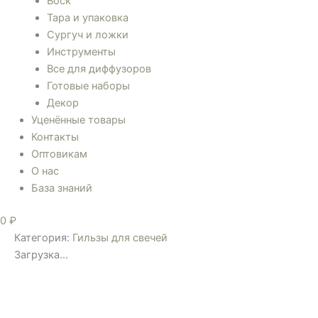
Воск
Тара и упаковка
Сургуч и ложки
Инструменты
Все для диффузоров
Готовые наборы
Декор
Уценённые товары
Контакты
Оптовикам
О нас
База знаний
0
₽
Категория:
Гильзы для свечей
Загрузка...
Новинка!