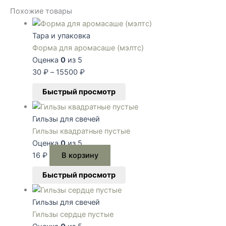
Похожие товары
Тара и упаковка
Форма для аромасаше (мэлтс)
Оценка
0
из 5
30
₽
–
15500
₽
Быстрый просмотр
Гильзы для свечей
Гильзы квадратные пустые
Оценка
0
из 5
16
₽
В корзину
Быстрый просмотр
Гильзы для свечей
Гильзы сердце пустые