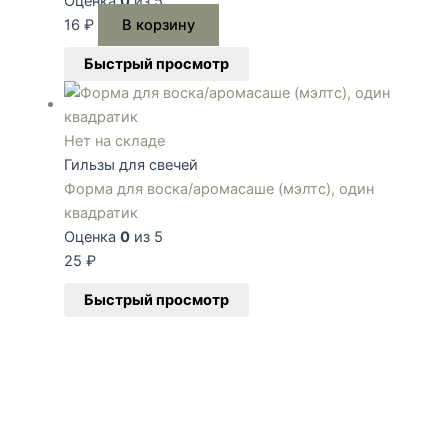
Оценка
0
из 5
16
₽
В корзину
Быстрый просмотр
Нет на складе
Гильзы для свечей
Форма для воска/аромасаше (мэлтс), один
квадратик
Оценка
0
из 5
25
₽
Быстрый просмотр