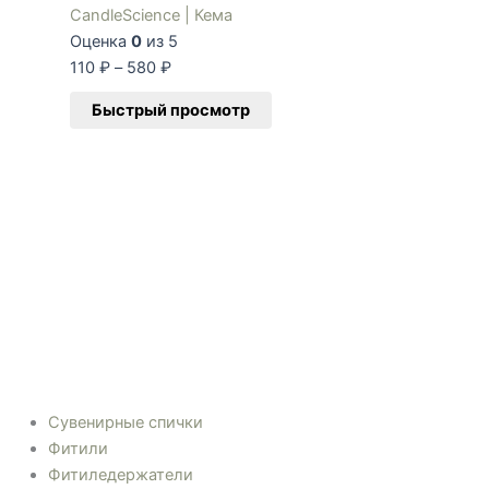
CandleScience | Кема
Оценка
0
из 5
110
₽
–
580
₽
Быстрый просмотр
Сувенирные спички
Фитили
Фитиледержатели