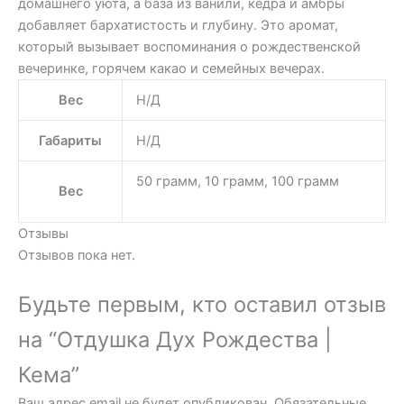
домашнего уюта, а база из ванили, кедра и амбры
добавляет бархатистость и глубину. Это аромат,
который вызывает воспоминания о рождественской
вечеринке, горячем какао и семейных вечерах.
Вес
Н/Д
Габариты
Н/Д
50 грамм, 10 грамм, 100 грамм
Вес
Отзывы
Отзывов пока нет.
Будьте первым, кто оставил отзыв
на “Отдушка Дух Рождества |
Кема”
Ваш адрес email не будет опубликован.
Обязательные