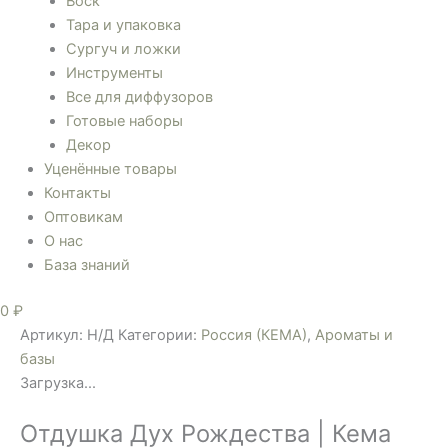
Воск
Тара и упаковка
Сургуч и ложки
Инструменты
Все для диффузоров
Готовые наборы
Декор
Уценённые товары
Контакты
Оптовикам
О нас
База знаний
0
₽
Артикул:
Н/Д
Категории:
Россия (КЕМА)
,
Ароматы и
базы
Загрузка...
Отдушка Дух Рождества | Кема