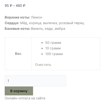
95
₽
–
480
₽
Верхние ноты:
Лимон
Сердце:
Мёд, корица, выпечка, розовый перец
Базовые ноты:
Ваниль, кедр, амбра
50 грамм
10 грамм
Вес
100 грамм
Очистить
В корзину
Онлайн-оплата на сайте