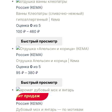
Россия (КЕМА)
Ванны Клеопатры (сливочно-нежный)
гипоаллергенный | Кема
Оценка
0
из 5
100
₽
–
460
₽
Быстрый просмотр
Россия (КЕМА)
Отдушка Апельсин и корица | Кема
Оценка
0
из 5
95
₽
–
380
₽
Быстрый просмотр
хит продаж
Россия (КЕМА)
Дубовый мох и янтарь — по мотивам