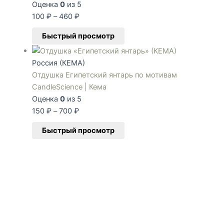
Оценка
0
из 5
100
₽
–
460
₽
Быстрый просмотр
Россия (КЕМА)
Отдушка Египетский янтарь по мотивам
CandleScience | Кема
Оценка
0
из 5
150
₽
–
700
₽
Быстрый просмотр