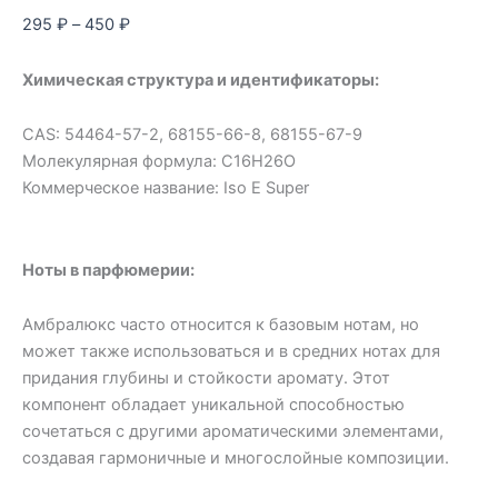
295
₽
–
450
₽
Химическая структура и идентификаторы:
CAS: 54464-57-2, 68155-66-8, 68155-67-9
Молекулярная формула: C16H26O
Коммерческое название: Iso E Super
Ноты в парфюмерии:
Амбралюкс часто относится к базовым нотам, но
может также использоваться и в средних нотах для
придания глубины и стойкости аромату. Этот
компонент обладает уникальной способностью
сочетаться с другими ароматическими элементами,
создавая гармоничные и многослойные композиции.